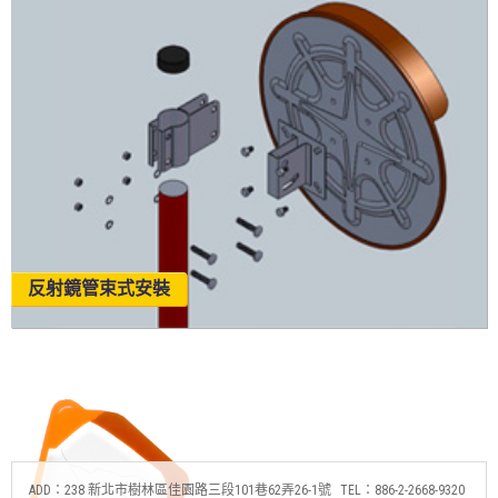
反射鏡管束式安裝
ADD：238 新北市樹林區佳園路三段101巷62弄26-1號
TEL：886-2-2668-9320