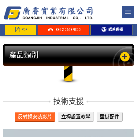
PDF
886-2-2668-9320
語系選擇
產品類別
技術支援
反射鏡安裝影片
立桿設置教學
壁掛配件